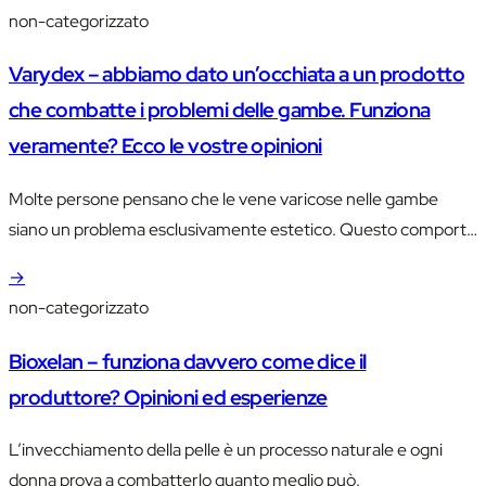
non-categorizzato
Varydex – abbiamo dato un’occhiata a un prodotto
che combatte i problemi delle gambe. Funziona
veramente? Ecco le vostre opinioni
Molte persone pensano che le vene varicose nelle gambe
siano un problema esclusivamente estetico. Questo comporta
che spesso la gente ignori questa malattia, che risulta…
→
non-categorizzato
Bioxelan – funziona davvero come dice il
produttore? Opinioni ed esperienze
L’invecchiamento della pelle è un processo naturale e ogni
donna prova a combatterlo quanto meglio può.