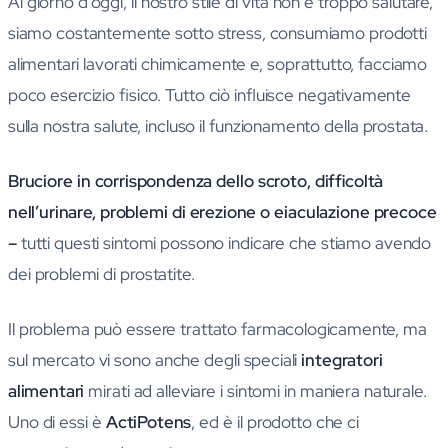
Al giorno d’oggi, il nostro stile di vita non è troppo salutare,
siamo costantemente sotto stress, consumiamo prodotti
alimentari lavorati chimicamente e, soprattutto, facciamo
poco esercizio fisico. Tutto ciò influisce negativamente
sulla nostra salute, incluso il funzionamento della prostata.
Bruciore in corrispondenza dello scroto, difficoltà
nell’urinare, problemi di erezione o eiaculazione precoce
–
tutti questi sintomi possono indicare che stiamo avendo
dei problemi di prostatite.
Il problema può essere trattato farmacologicamente, ma
sul mercato vi sono anche degli speciali
integratori
alimentari
mirati ad alleviare i sintomi in maniera naturale.
Uno di essi è
ActiPotens
, ed è il prodotto che ci