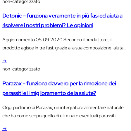
non-categorizzato
Detonic – funziona veramente in più fasi ed aiuta a
risolvere i nostri problemi? Le opinioni
Aggiornamento 05.09.2020 Secondo il produttore, il
prodotto agisce in tre fasi: grazie alla sua composizione, aiuta
nei problemi di ipertensione, regola ed accelera la perdita…
→
non-categorizzato
Parazax – funziona davvero per la rimozione dei
parassiti e il miglioramento della salute?
Oggi parliamo di Parazax, un integratore alimentare naturale
che ha come scopo quello di eliminare eventuali parassiti
contenuti nel nostro corpo. La formulazione naturale del…
→