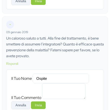
Annulla
Invia
•
09 gennaio 2019
Un caloroso saluto a tutti. Alla fine del trattamento, è bene
smettere di assumere l’integratore? Quanto è efficace questa
prevenzione della malattia? Fatemi sapere per favore, se lo
avete provato.
Rispondi
Il Tuo Nome
Il Tuo Commento
Annulla
Invia