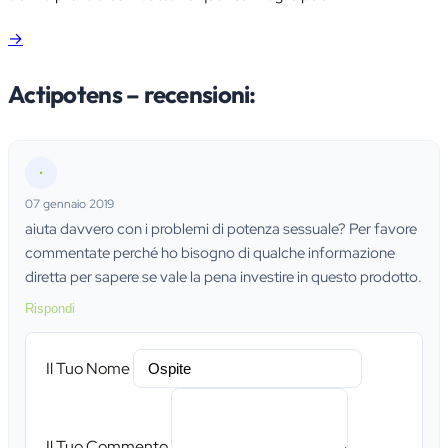
→
Actipotens – recensioni:
•
07 gennaio 2019
aiuta davvero con i problemi di potenza sessuale? Per favore
commentate perché ho bisogno di qualche informazione
diretta per sapere se vale la pena investire in questo prodotto.
Rispondi
Il Tuo Nome
Il Tuo Commento