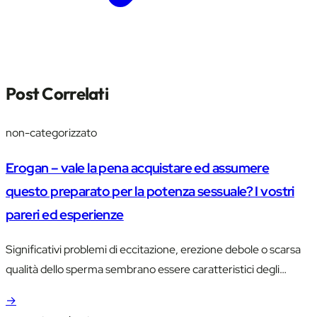
Post Correlati
non-categorizzato
Erogan – vale la pena acquistare ed assumere
questo preparato per la potenza sessuale? I vostri
pareri ed esperienze
Significativi problemi di eccitazione, erezione debole o scarsa
qualità dello sperma sembrano essere caratteristici degli
uomini più anziani, ma al giorno d’oggi persino giovani sotto…
→