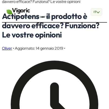
davvero efficace? Funziona? Le vostre opinioni
Vigoric
IT
Actipotens – il prodotto è
YOUR HEALTHY LIFESTYLE
davvero efficace? Funziona?
Le vostre opinioni
Oliver
•
Aggiornato: 14 gennaio 2019
•