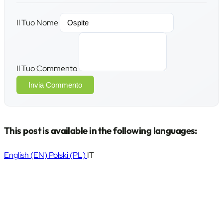
Il Tuo Nome
Il Tuo Commento
Invia Commento
This post is available in the following languages:
English
(EN)
Polski
(PL)
IT